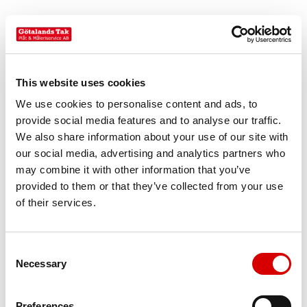
This website uses cookies
We use cookies to personalise content and ads, to
provide social media features and to analyse our traffic.
We also share information about your use of our site with
our social media, advertising and analytics partners who
may combine it with other information that you’ve
provided to them or that they’ve collected from your use
of their services.
C
Götalands Tak
Necessary
o
n
s
Preferences