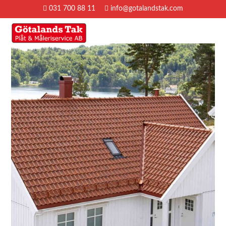
031 700 88 11
info@gotalandstak.com
MENY