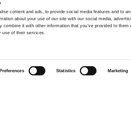
s
ise content and ads, to provide social media features and to an
rmation about your use of our site with our social media, advertis
 combine it with other information that you’ve provided to them o
 use of their services.
Preferences
Statistics
Marketing
 utfördes mycket
vå dagar med ett