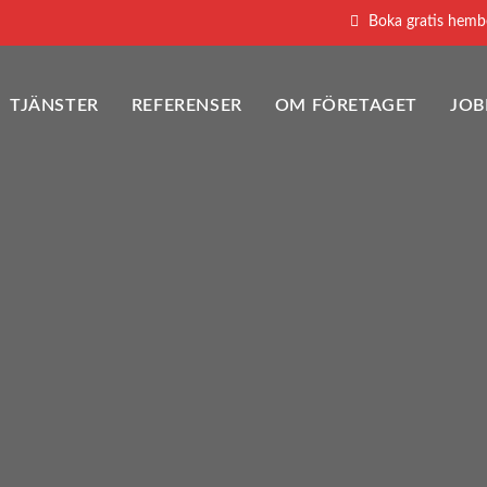
Boka gratis hembe
TJÄNSTER
REFERENSER
OM FÖRETAGET
JO