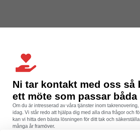
Ni tar kontakt med oss så 
ett möte som passar båda 
Om du är intresserad av våra tjänster inom takrenovering, 
idag. Vi står redo att hjälpa dig med alla dina frågor och 
kan vi hitta den bästa lösningen för ditt tak och säkerställa a
många år framöver.
031 700 88 11