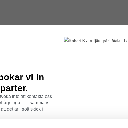
bokar vi in
parter.
tveka inte att kontakta oss
förfrågningar. Tillsammans
tt det är i gott skick i