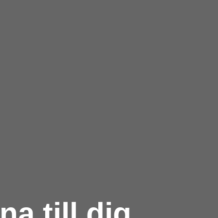
a till dig