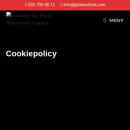
031 700 88 11
info@gotalandstak.com
MENY
Cookiepolicy