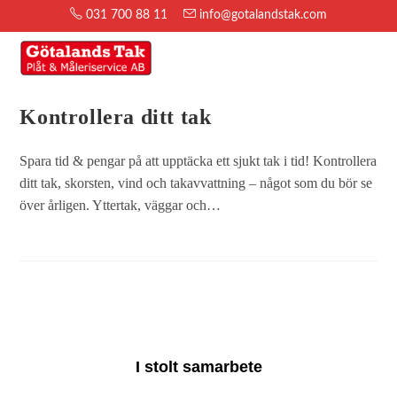
031 700 88 11
info@gotalandstak.com
MENY
Kontrollera ditt tak
Spara tid & pengar på att upptäcka ett sjukt tak i tid! Kontrollera
ditt tak, skorsten, vind och takavvattning – något som du bör se
över årligen. Yttertak, väggar och…
I stolt samarbete